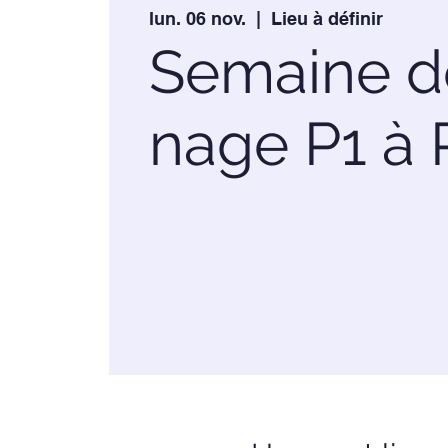
lun. 06 nov.
  |  
Lieu à définir
Semaine d
nage P1 à 